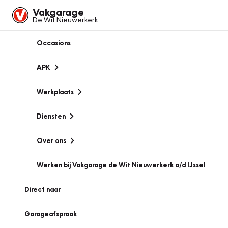
Vakgarage
De Wit Nieuwerkerk
Occasions
APK
Werkplaats
Diensten
Over ons
Werken bij Vakgarage de Wit Nieuwerkerk a/d IJssel
Direct naar
Garageafspraak