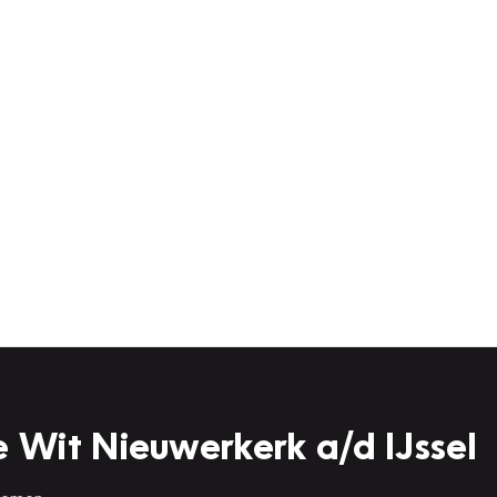
 Wit Nieuwerkerk a/d IJssel
 nemen.