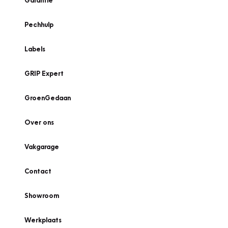
Garantie
Pechhulp
Labels
GRIP Expert
GroenGedaan
Over ons
Vakgarage
Contact
Showroom
Werkplaats