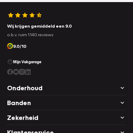
Wij krijgen gemiddeld een 9.0
o.b.v. ruim 1.140 reviews
9.0/10
Mijn Vakgarage
Onderhoud
Banden
Zekerheid
Klantenservice