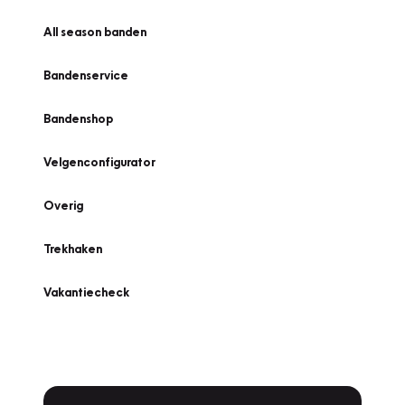
All season banden
Bandenservice
Bandenshop
Velgenconfigurator
Overig
Trekhaken
Vakantiecheck