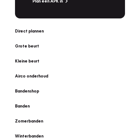
Plan een APK in
Direct plannen
Grote beurt
Kleine beurt
Airco onderhoud
Bandenshop
Banden
Zomerbanden
Winterbanden