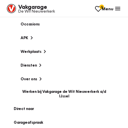
Vakgarage
0
Menu
De Wit Nieuwerkerk
Occasions
APK
Werkplaats
Diensten
Over ons
Werken bij Vakgarage de Wit Nieuwerkerk a/d
IJssel
Direct naar
Garageafspraak