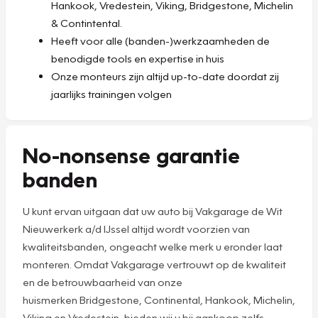
Hankook, Vredestein, Viking, Bridgestone, Michelin
& Contintental.
Heeft voor alle (banden-)werkzaamheden de
benodigde tools en expertise in huis
Onze monteurs zijn altijd up-to-date doordat zij
jaarlijks trainingen volgen
No-nonsense garantie
banden
U kunt ervan uitgaan dat uw auto bij Vakgarage de Wit
Nieuwerkerk a/d IJssel altijd wordt voorzien van
kwaliteitsbanden, ongeacht welke merk u eronder laat
monteren. Omdat Vakgarage vertrouwt op de kwaliteit
en de betrouwbaarheid van onze
huismerken Bridgestone, Continental, Hankook, Michelin,
Viking en Vredestein, bieden wij u bij aankoop zelfs