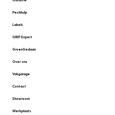
Garantie
Pechhulp
Labels
GRIP Expert
GroenGedaan
Over ons
Vakgarage
Contact
Showroom
Werkplaats