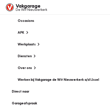
Vakgarage
De Wit Nieuwerkerk
Occasions
APK
Werkplaats
Diensten
Over ons
Werken bij Vakgarage de Wit Nieuwerkerk a/d IJssel
Direct naar
Garageafspraak