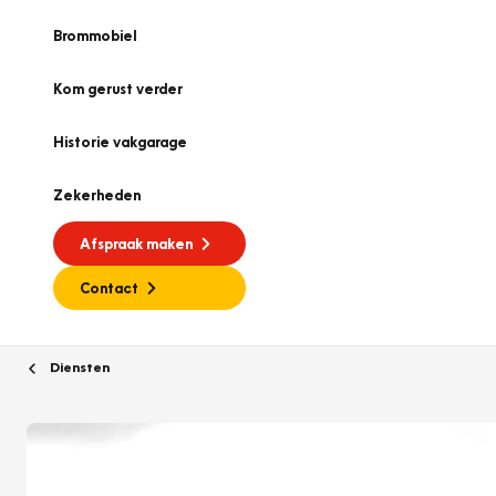
Brommobiel
Kom gerust verder
Historie vakgarage
Zekerheden
Afspraak maken
Contact
Diensten