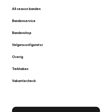
All season banden
Bandenservice
Bandenshop
Velgenconfigurator
Overig
Trekhaken
Vakantiecheck