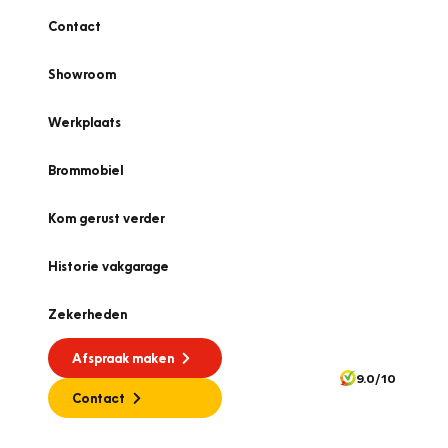
Contact
Showroom
Werkplaats
Brommobiel
Kom gerust verder
Historie vakgarage
Zekerheden
Afspraak maken
9.0/10
Contact