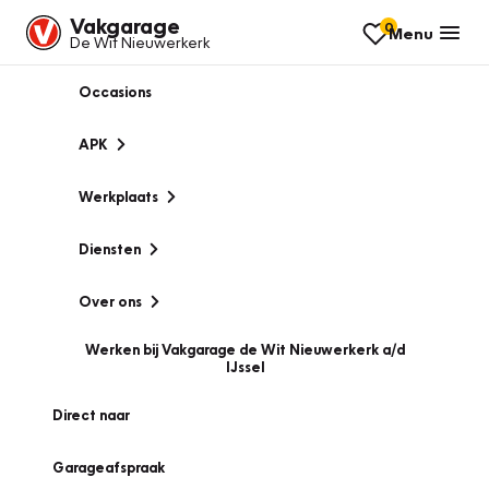
Vakgarage
0
Menu
De Wit Nieuwerkerk
Occasions
APK
Werkplaats
Diensten
Over ons
Werken bij Vakgarage de Wit Nieuwerkerk a/d
IJssel
Direct naar
Garageafspraak