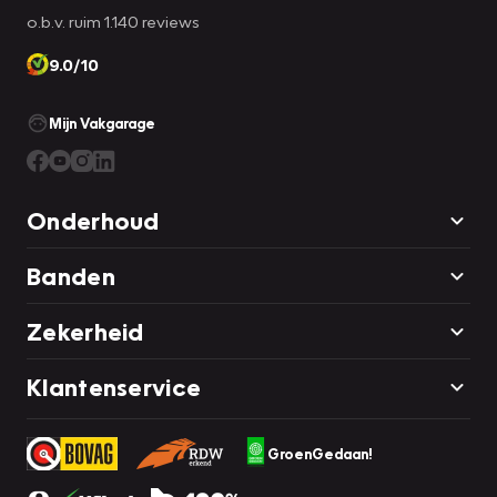
o.b.v. ruim 1.140 reviews
9.0/10
Mijn Vakgarage
Onderhoud
Banden
Zekerheid
Klantenservice
GroenGedaan!