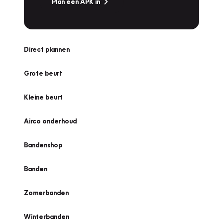
Plan een APK in
Direct plannen
Grote beurt
Kleine beurt
Airco onderhoud
Bandenshop
Banden
Zomerbanden
Winterbanden