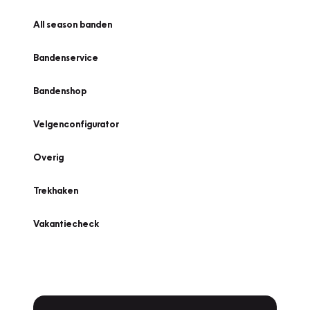
All season banden
Bandenservice
Bandenshop
Velgenconfigurator
Overig
Trekhaken
Vakantiecheck