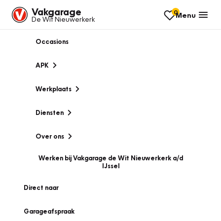
Vakgarage
0
Menu
De Wit Nieuwerkerk
Occasions
APK
Werkplaats
Diensten
Over ons
Werken bij Vakgarage de Wit Nieuwerkerk a/d
IJssel
Direct naar
Garageafspraak