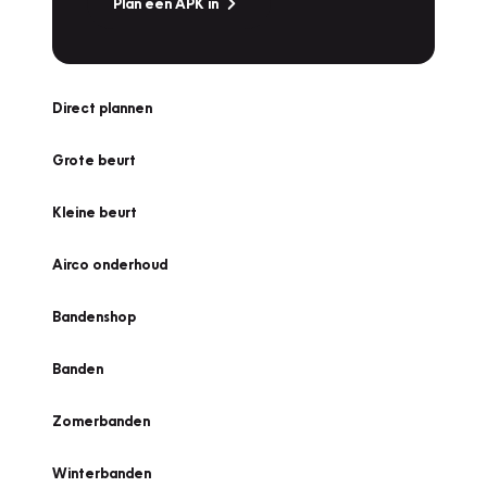
Plan een APK in
Direct plannen
Grote beurt
Kleine beurt
Airco onderhoud
Bandenshop
Banden
Zomerbanden
Winterbanden