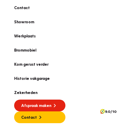
Contact
Showroom
Werkplaats
Brommobiel
Kom gerust verder
Historie vakgarage
Zekerheden
Afspraak maken
9.0/10
Contact