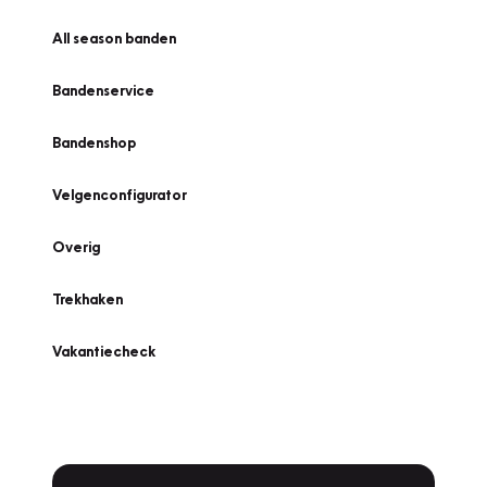
All season banden
Bandenservice
Bandenshop
Velgenconfigurator
Overig
Trekhaken
Vakantiecheck