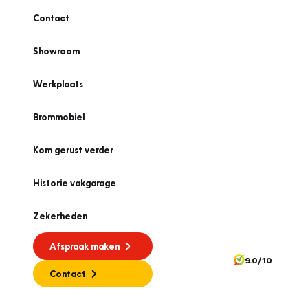
Contact
Showroom
Werkplaats
Brommobiel
Kom gerust verder
Historie vakgarage
Zekerheden
Afspraak maken
9.0/10
Contact