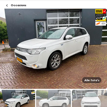
Occasions
Alle foto's