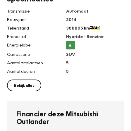
Transmissie
Automaat
Bouwjaar
2014
Tellerstand
368805 km
Brandstof
Hybride - Benzine
Energielabel
A
Carrosserie
SUV
Aantal zitplaatsen
5
Aantal deuren
5
Bekijk alles
Financier deze Mitsubishi
Outlander