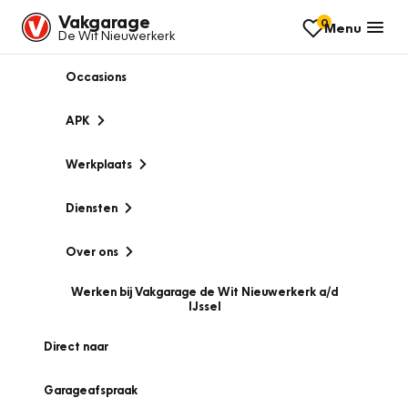
Vakgarage
0
Menu
De Wit Nieuwerkerk
Occasions
APK
Werkplaats
Diensten
Over ons
Werken bij Vakgarage de Wit Nieuwerkerk a/d
IJssel
Direct naar
Garageafspraak