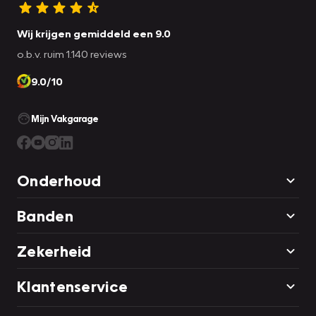
Wij krijgen gemiddeld een 9.0
o.b.v. ruim 1.140 reviews
9.0/10
Mijn Vakgarage
Onderhoud
Banden
Zekerheid
Klantenservice