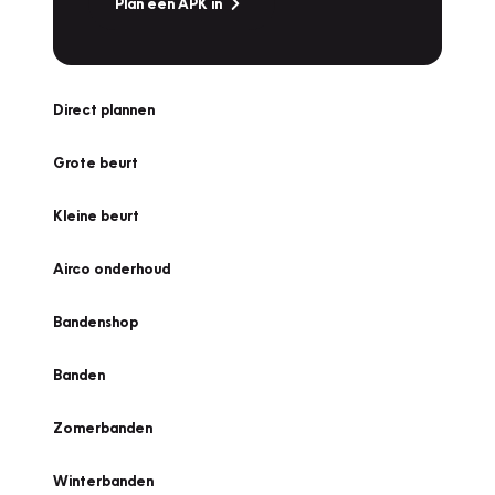
Plan een APK in
Direct plannen
Grote beurt
Kleine beurt
Airco onderhoud
Bandenshop
Banden
Zomerbanden
Winterbanden