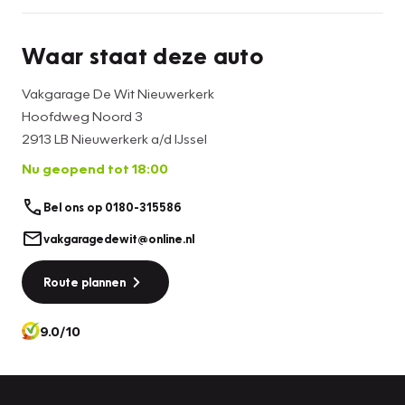
Waar staat deze auto
Vakgarage De Wit Nieuwerkerk
Hoofdweg Noord 3
2913 LB Nieuwerkerk a/d IJssel
Nu geopend tot 18:00
Bel ons op 0180-315586
vakgaragedewit@online.nl
Route plannen
9.0/10